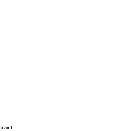
ntent