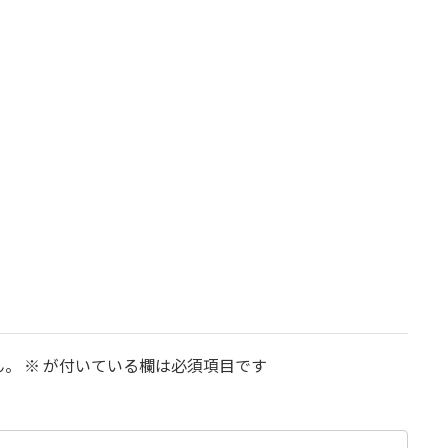
ん。
※
が付いている欄は必須項目です