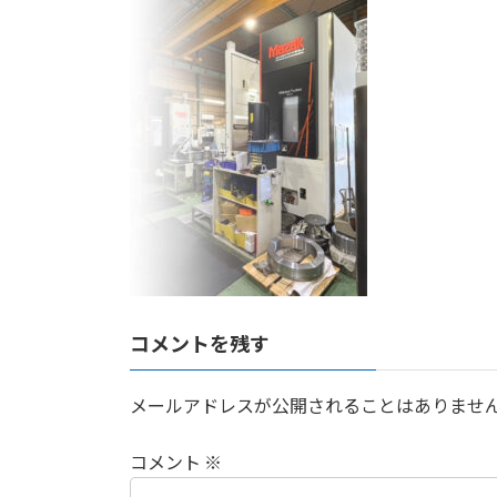
日
時
:
コメントを残す
メールアドレスが公開されることはありませ
コメント
※