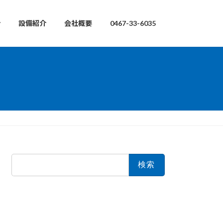
介
設備紹介
会社概要
0467-33-6035
検
索: